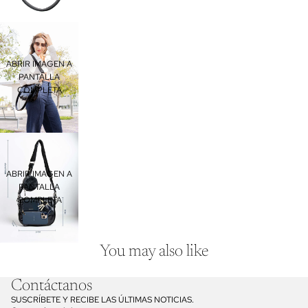
ABRIR IMAGEN A
PANTALLA
COMPLETA
ABRIR IMAGEN A
PANTALLA
COMPLETA
You may also like
Contáctanos
Política de privacidad
SUSCRÍBETE Y RECIBE LAS ÚLTIMAS NOTICIAS.