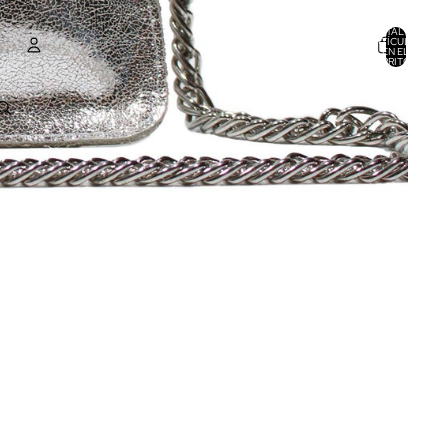
TOTAL DE
ARTÍCULOS
EN EL
CARRITO: 0
CUENTA
OTRAS OPCIONES DE INICIO DE SESIÓN
PEDIDOS
PERFIL