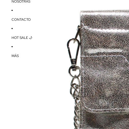
NOSOTRAS
CONTACTO
HOT SALE 🌙
MÁS