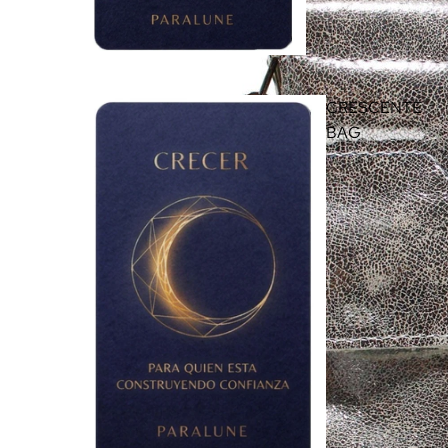
CRESCENTE
BAG