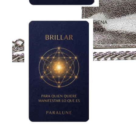
PIENA
BAG